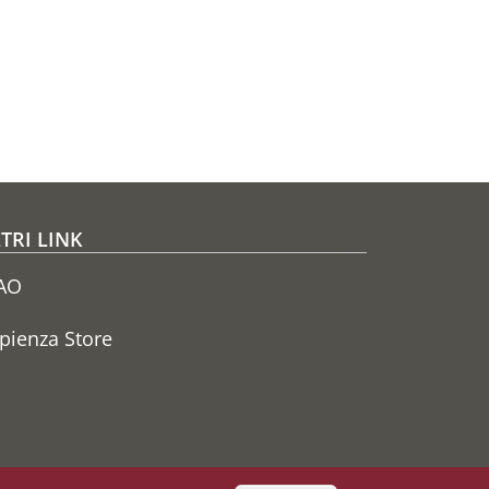
TRI LINK
AO
pienza Store