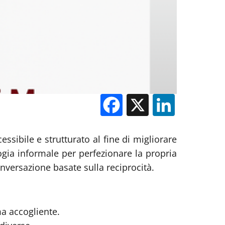
Facebook
X
Linked
cessibile e strutturato al fine di migliorare
ogia informale per perfezionare la propria
conversazione basate sulla reciprocità.
ma accogliente.