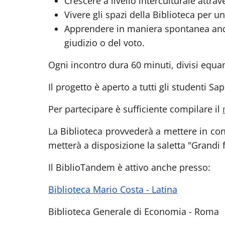
Crescere a livello interculturale attra
Vivere gli spazi della Biblioteca per 
Apprendere in maniera spontanea an
giudizio o del voto.
Ogni incontro dura
60 minuti
, divisi equa
Il progetto è aperto a tutti gli studenti Sa
Per partecipare è sufficiente compilare il
La Biblioteca provvederà a mettere in con
metterà a disposizione la saletta "Grandi 
Il BiblioTandem è attivo anche presso:
Biblioteca Mario Costa - Latina
Biblioteca Generale di Economia - Roma