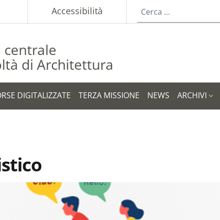
p
Accessibilità
a centrale
ltà di Architettura
ORSE DIGITALIZZATE
TERZA MISSIONE
NEWS
ARCHIVI
stico