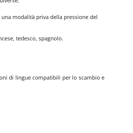
diverse.
 una modalità priva della pressione del
rancese, tedesco, spagnolo.
oni di lingue compatibili per lo scambio e