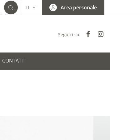
Area personale
IT
SELETTORE LINGUA: CURRENT LANGUAGE
Facebook
Instagram
Seguici su
CONTATTI