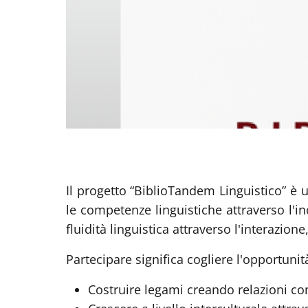
Il progetto
“BiblioTandem Linguistico”
è u
le competenze linguistiche attraverso l'i
fluidità linguistica attraverso l'interazion
Partecipare significa cogliere l'opportunità
Costruire legami creando relazioni
co