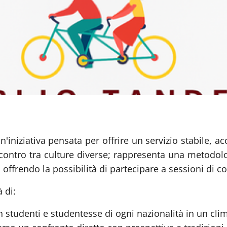
n'iniziativa pensata per offrire un servizio stabile, ac
ncontro tra culture diverse; rappresenta una metodol
e, offrendo la possibilità di partecipare a sessioni di 
 di:
n studenti e studentesse di ogni nazionalità in un cli